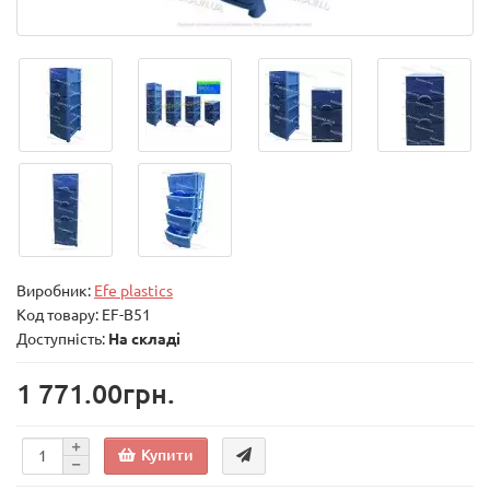
Виробник:
Efe plastics
Код товару:
EF-B51
Доступність:
На складі
1 771.00грн.
Купити