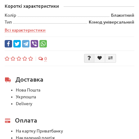
Короткі характеристики
Колір
Блакитний
Тип
Комод універсальний
Всі характеристики
0
Доставка
Нова Пошта
Укрпошта
Delivery
Оплата
На картку Приватбанку
Накладений платіж