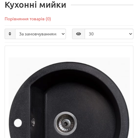
Кухонні мийки
Порівняння товарів (0)