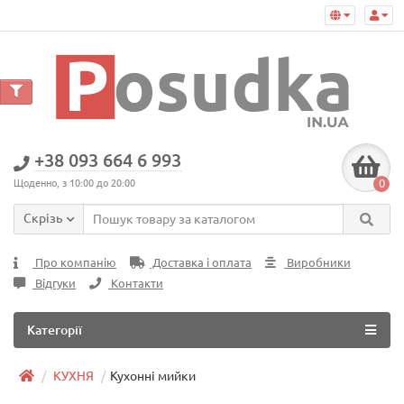
+38 093 664 6 993
0
Щоденно, з 10:00 до 20:00
Скрізь
Про компанію
Доставка і оплата
Виробники
Відгуки
Контакти
Категорії
КУХНЯ
Кухонні мийки