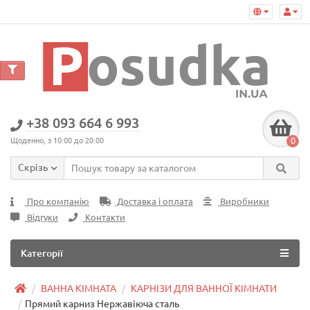
+38 093 664 6 993
0
Щоденно, з 10:00 до 20:00
Скрізь
Про компанію
Доставка і оплата
Виробники
Відгуки
Контакти
Категорії
ВАННА КІМНАТА
КАРНІЗИ ДЛЯ ВАННОЇ КІМНАТИ
Прямий карниз Нержавіюча сталь