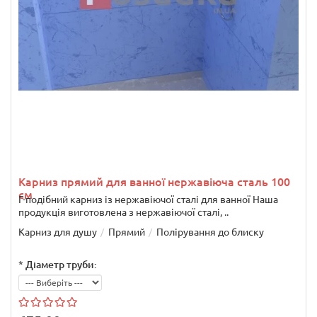
Карниз прямий для ванної нержавіюча сталь 100
см
Г-подібний карниз із нержавіючої сталі для ванної Наша
продукція виготовлена з нержавіючої сталі, ..
Карниз для душу
Прямий
Полірування до блиску
*
Діаметр труби: