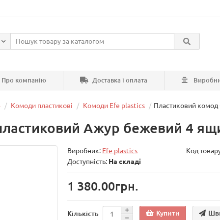
Про компанію
Доставка і оплата
Виробн
В
Комоди пластикові
Комоди Efe plastics
Пластиковий комод 
ластиковий Ажур бежевий 4 ящик
Виробник:
Efe plastics
Код товар
Доступність:
На складі
1 380.00грн.
Купити
Шв
Кількість