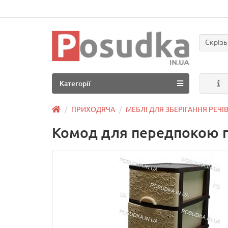
Скрізь
Категорії
ПРИХОДЯЧА
МЕБЛІ ДЛЯ ЗБЕРІГАННЯ РЕЧІ
Комод для передпокою п