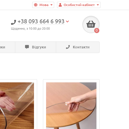
Мова
Особистий кабінет
+38 093 664 6 993
Щоденно, з 10:00 до 20:00
0
ики
Відгуки
Контакти