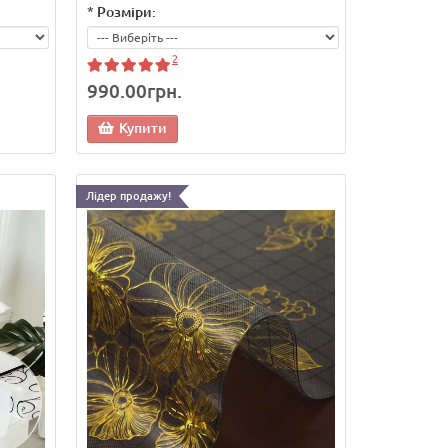
*
Розміри:
2
990.00грн.
Купити
Лідер продажу!