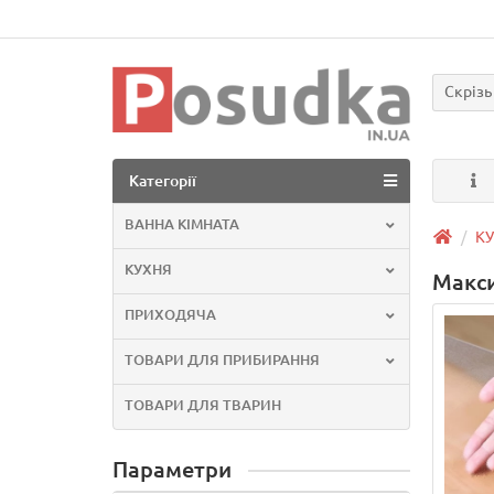
Скрізь
Категорії
ВАННА КІМНАТА
К
КУХНЯ
Макс
ПРИХОДЯЧА
ТОВАРИ ДЛЯ ПРИБИРАННЯ
ТОВАРИ ДЛЯ ТВАРИН
Параметри