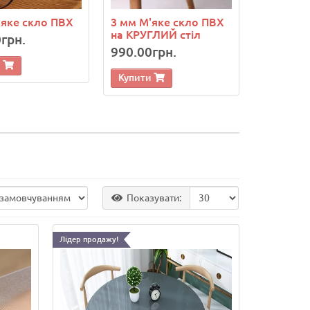
'яке скло ПВХ
3 мм М'яке скло ПВХ
на КРУГЛИЙ стіл
грн.
990.00грн.
и
Купити
Показувати:
Лідер продажу!