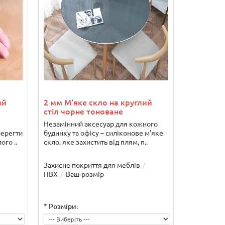
ий
2 мм М'яке скло на круглий
стіл чорне тоноване
Незамінний аксесуар для кожного
берегти
будинку та офісу – силіконове м'яке
ого ..
скло, яке захистить від плям, п..
Захисне покриття для меблів
ПВХ
Ваш розмір
*
Розміри: