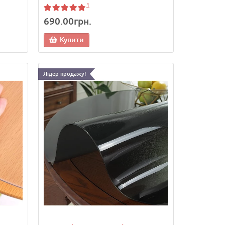
1
690.00грн.
Купити
Лідер продажу!