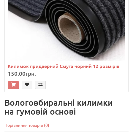
Килимок придверний Смуга чорний 12 розмірів
150.00грн.
Вологовбиральні килимки
на гумовій основі
Порівняння товарів (0)