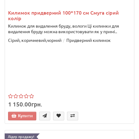
Килимок придверний 100*170 см Смуга сірий
колір
Килимок для видалення бруду, вологи Ці килимки для
видалення бруду можна використовувати як у примі..
Сірий, коричневий,чорний
Придверний килимок
1 150.00грн.
Купити
Лідер продажу!