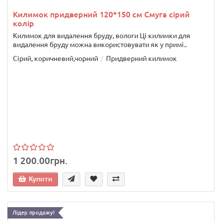
Килимок придверний 120*150 см Смуга сірий
колір
Килимок для видалення бруду, вологи Ці килимки для
видалення бруду можна використовувати як у примі..
Сірий, коричневий,чорний
Придверний килимок
1 200.00грн.
Купити
Лідер продажу!