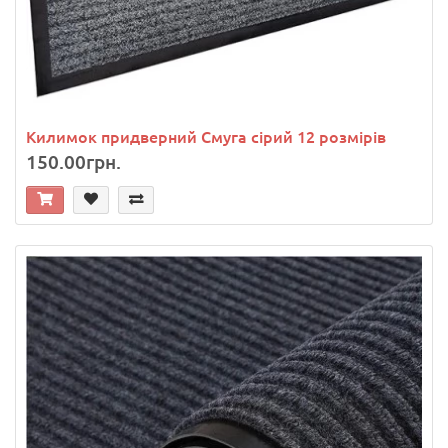
Килимок придверний Смуга сірий 12 розмірів
150.00грн.