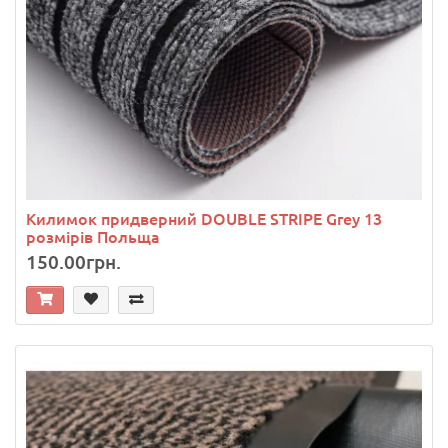
Килимок придверний DOUBLE STRIPE Grey 13
розмірів Польща
150.00грн.