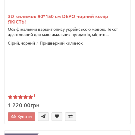
3D килимок 90*150 см DEPO чорний колір
ЯКІСТЬ!
Ось фінальний варіант опису українською мовою. Текст
адаптований для максимальних продажів, містить ..
Сірий, чорний
Придверний килимок
1
1 220.00грн.
Купити