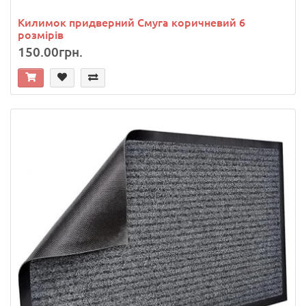
Килимок придверний Смуга коричневий 6
розмірів
150.00грн.