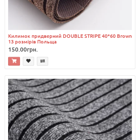
Килимок придверний DOUBLE STRIPE 40*60 Brown
13 розмірів Польща
150.00грн.