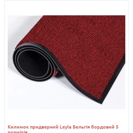
Килимок придверний Leyla Бельгія бордовий 5
розмірів