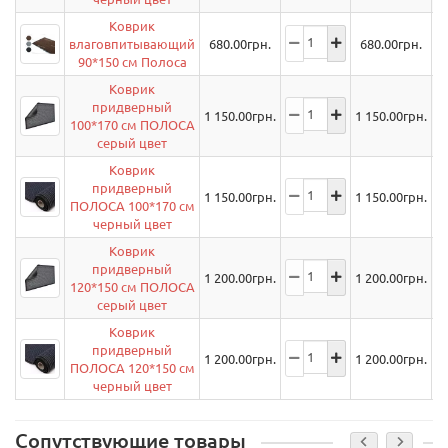
Коврик
влаговпитывающий
680.00
грн.
680.00
грн.
90*150 см Полоса
Коврик
придверный
1 150.00
грн.
1 150.00
грн.
100*170 см ПОЛОСА
серый цвет
Коврик
придверный
1 150.00
грн.
1 150.00
грн.
ПОЛОСА 100*170 см
черный цвет
Коврик
придверный
1 200.00
грн.
1 200.00
грн.
120*150 см ПОЛОСА
серый цвет
Коврик
придверный
1 200.00
грн.
1 200.00
грн.
ПОЛОСА 120*150 см
черный цвет
Сопутствующие товары