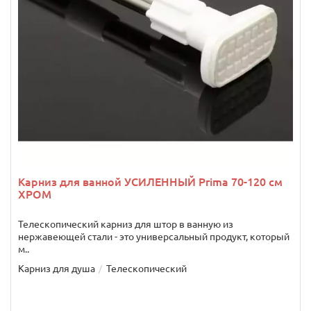
Карниз для ванной УСИЛЕННЫЙ Prima 70-120 см
ХРОМ
Телескопический карниз для штор в ванную из
нержавеющей стали - это универсальный продукт, который
м..
Карниз для душа
Телескопический