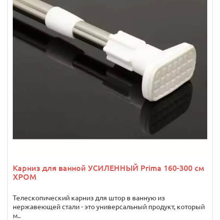
Карниз для ванной УСИЛЕННЫЙ Prima 160-300 см
ХРОМ
Телескопический карниз для штор в ванную из
нержавеющей стали - это универсальный продукт, который
м..