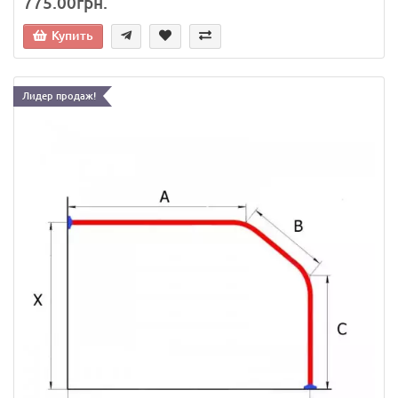
775.00грн.
Купить
Лидер продаж!