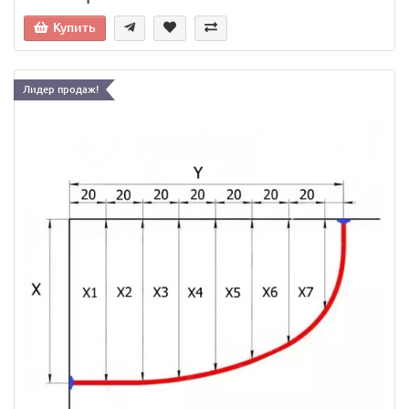
Купить
Лидер продаж!