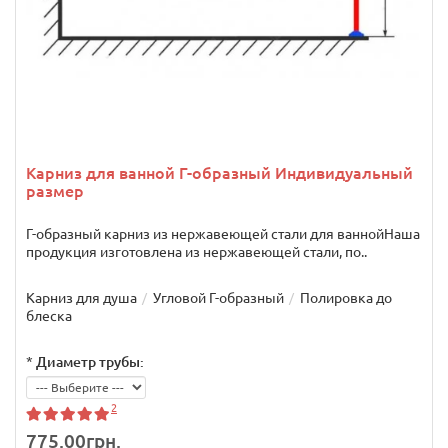
Карниз для ванной Г-образный Индивидуальный
размер
Г-образный карниз из нержавеющей стали для ваннойНаша
продукция изготовлена из нержавеющей стали, по..
Карниз для душа
Угловой Г-образный
Полировка до
блеска
*
Диаметр трубы:
2
775.00грн.