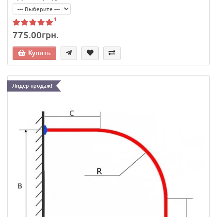
1
775.00грн.
Купить
Лидер продаж!