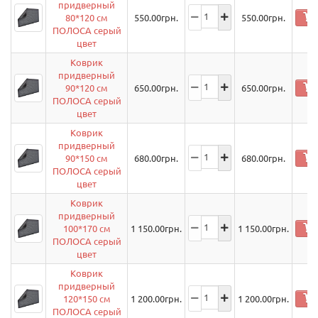
придверный
80*120 см
550.00
грн.
550.00
грн.
ПОЛОСА серый
цвет
Коврик
придверный
90*120 см
650.00
грн.
650.00
грн.
ПОЛОСА серый
цвет
Коврик
придверный
90*150 см
680.00
грн.
680.00
грн.
ПОЛОСА серый
цвет
Коврик
придверный
100*170 см
1 150.00
грн.
1 150.00
грн.
ПОЛОСА серый
цвет
Коврик
придверный
120*150 см
1 200.00
грн.
1 200.00
грн.
ПОЛОСА серый