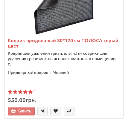
т
Коврик придверный 80*120 см ПОЛОСА серый
цвет
Коврик для удаления грязи, влагиЭти коврики для
удаления грязи можно использовать как в помещении,
т..
Придверный коврик
Черный
1
550.00грн.
Купить