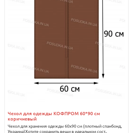
Чехол для одежды КОФПРОМ 60*90 см
коричневый
Чехол для хранения одежды 60х90 см (плотный спанбонд,
Украина)Хотите сохранить вещи в идеальном сост..