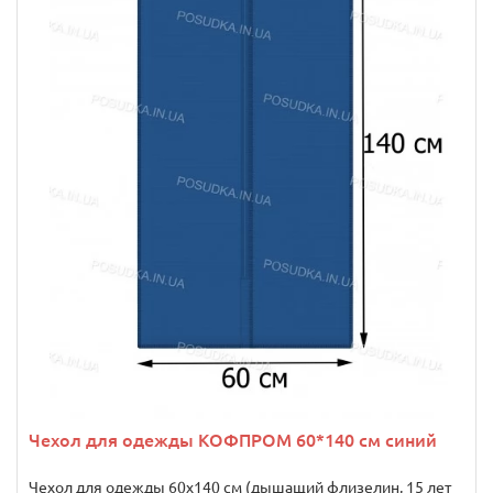
Чехол для одежды КОФПРОМ 60*140 см синий
Чехол для одежды 60х140 см (дышащий флизелин, 15 лет