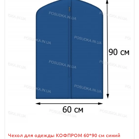
Чехол для одежды КОФПРОМ 60*90 см синий