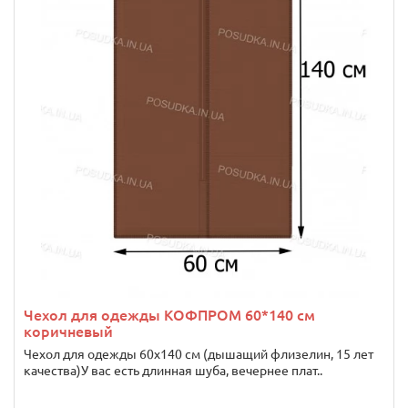
Чехол для одежды КОФПРОМ 60*140 см
коричневый
Чехол для одежды 60х140 см (дышащий флизелин, 15 лет
качества)У вас есть длинная шуба, вечернее плат..