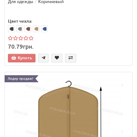
Для одежды
Коричневый
Цвет чехла:
70.79грн.
Купить
Лидер продаж!