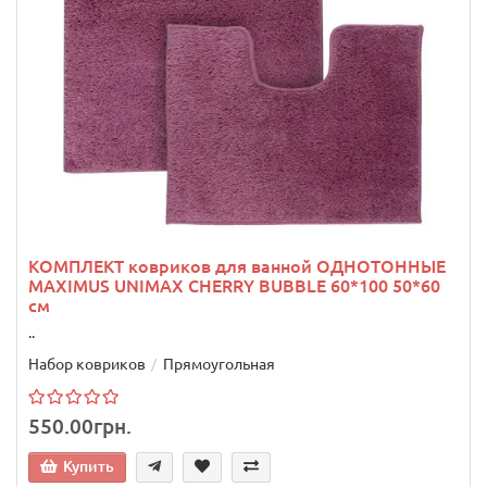
КОМПЛЕКТ ковриков для ванной ОДНОТОННЫЕ
MAXIMUS UNIMAX CHERRY BUBBLE 60*100 50*60
см
..
Набор ковриков
Прямоугольная
550.00грн.
Купить