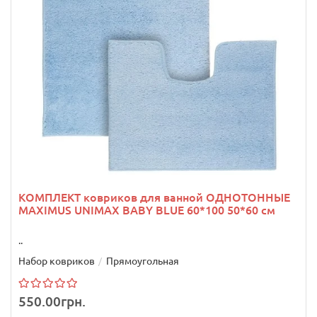
КОМПЛЕКТ ковриков для ванной ОДНОТОННЫЕ
MAXIMUS UNIMAX BABY BLUE 60*100 50*60 см
..
Набор ковриков
Прямоугольная
550.00грн.