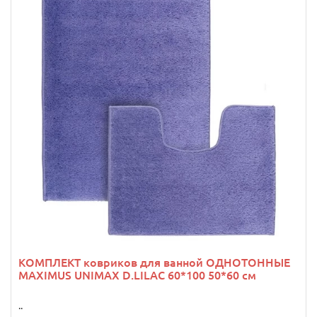
КОМПЛЕКТ ковриков для ванной ОДНОТОННЫЕ
MAXIMUS UNIMAX D.LILAC 60*100 50*60 см
..