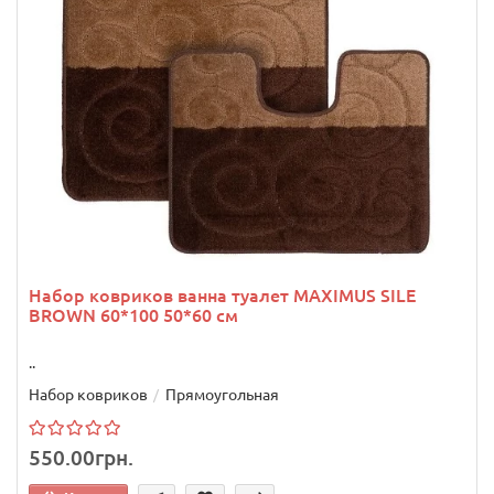
Набор ковриков ванна туалет MAXIMUS SILE
BROWN 60*100 50*60 см
..
Набор ковриков
Прямоугольная
550.00грн.