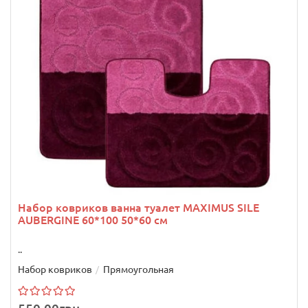
Набор ковриков ванна туалет MAXIMUS SILE
AUBERGINE 60*100 50*60 см
..
Набор ковриков
Прямоугольная