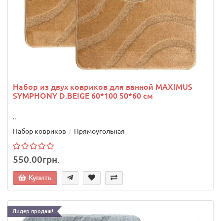
Набор из двух ковриков для ванной MAXIMUS
SYMPHONY D.BEIGE 60*100 50*60 см
..
Набор ковриков
Прямоугольная
550.00грн.
Купить
Лидер продаж!