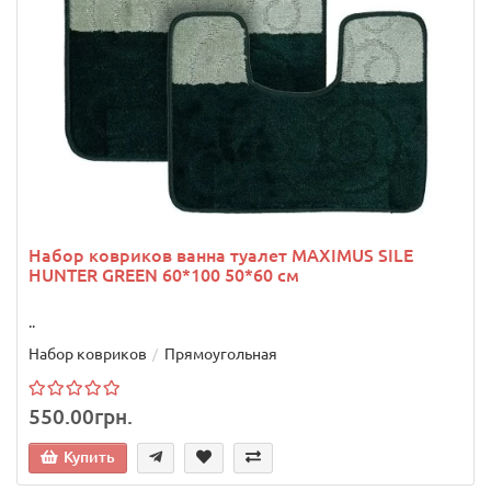
Набор ковриков ванна туалет MAXIMUS SILE
HUNTER GREEN 60*100 50*60 см
..
Набор ковриков
Прямоугольная
550.00грн.
Купить