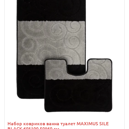
Набор ковриков ванна туалет MAXIMUS SILE
BLACK 60*100 50*60 см