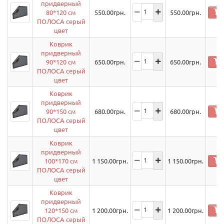
придверный
80*120 см
550.00
грн.
550.00
грн.
ПОЛОСА серый
цвет
Коврик
придверный
90*120 см
650.00
грн.
650.00
грн.
ПОЛОСА серый
цвет
Коврик
придверный
90*150 см
680.00
грн.
680.00
грн.
ПОЛОСА серый
цвет
Коврик
придверный
100*170 см
1 150.00
грн.
1 150.00
грн.
ПОЛОСА серый
цвет
Коврик
придверный
120*150 см
1 200.00
грн.
1 200.00
грн.
ПОЛОСА серый