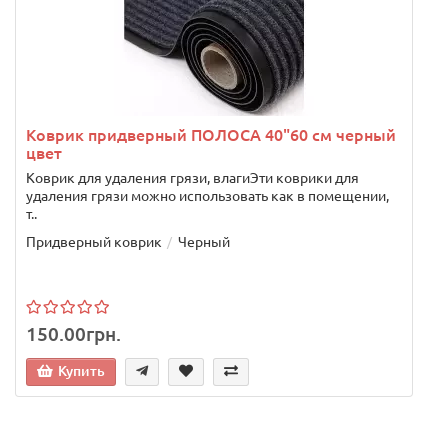
т
Коврик придверный ПОЛОСА 40"60 см черный
цвет
Коврик для удаления грязи, влагиЭти коврики для
удаления грязи можно использовать как в помещении,
т..
Придверный коврик
Черный
150.00грн.
Купить