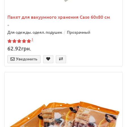
Пакет для вакуумного хранения Case 60x80 см
..
Для одежды. одеял. подушек
Прозрачный
1
62.92грн.
Уведомить