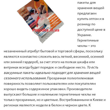
пакеты для
хранения вещей
предлагаем
купить оптом и в
розницу по
доступной цене в
Украине.
Герметичные
чехлы – это
незаменимый атрибут бытовой и торговой сферы, поскольку
являются компактно сложить весь летний, весенний, осенний
или зимний гардероб, за счет этого на полках шкафа или
витринах всегда будет порядок и свободное место.
То есть
вакуумные пакеты идеально подходят для хранения вещей
сезонного использования
. Прозрачная полиэтиленовая
поверхность позволяет пользователям или покупателям
хорошо видеть содержимое упаковки. Производители
выпускают большие и маленькие герметичные чехлы не
только прозрачные, но и цветные. Востребованными в Киеве и
регионах являются модели в белом и черном цвете. К