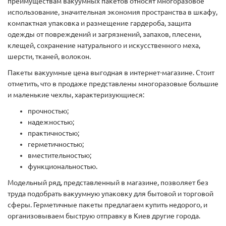
преимуществам вакуумных пакетов относят многоразовое
использование, значительная экономия пространства в шкафу,
компактная упаковка и размещение гардероба, защита
одежды от повреждений и загрязнений, запахов, плесени,
клещей, сохранение натурального и искусственного меха,
шерсти, тканей, волокон.
Пакеты вакуумные цена выгодная в интернет-магазине. Стоит
отметить, что в продаже представлены многоразовые большие
и маленькие чехлы, характеризующиеся:
прочностью;
надежностью;
практичностью;
герметичностью;
вместительностью;
функциональностью.
Модельный ряд, представленный в магазине, позволяет без
труда подобрать вакуумную упаковку для бытовой и торговой
сферы. Герметичные пакеты предлагаем купить недорого, и
организовываем быструю отправку в Киев другие города.