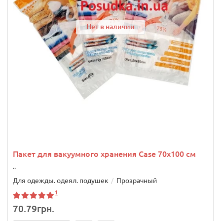
Нет в наличии
Пакет для вакуумного хранения Case 70x100 см
..
Для одежды. одеял. подушек
Прозрачный
1
70.79грн.