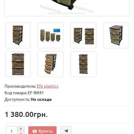
Производитель:
Efe plastics
Код товара:
EF-BR41
Доступность:
На складе
1 380.00грн.
Купить