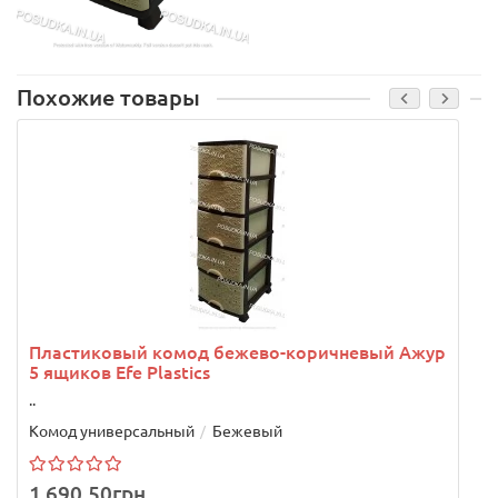
Похожие товары
Пластиковый комод бежево-коричневый Ажур
5 ящиков Efe Plastics
..
.
Комод универсальный
Бежевый
1 690.50грн.