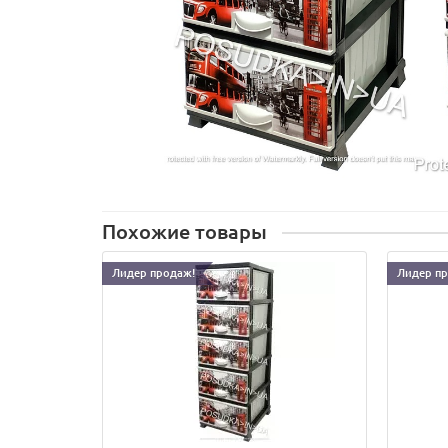
Похожие товары
Лидер продаж!
Лидер п