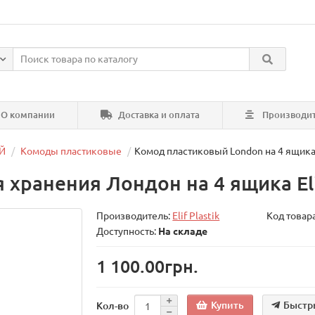
О компании
Доставка и оплата
Производи
Й
Комоды пластиковые
Комод пластиковый London на 4 ящика E
хранения Лондон на 4 ящика Elif
Производитель:
Elif Plastik
Код товар
Доступность:
На складе
1 100.00грн.
Купить
Быстр
Кол-во