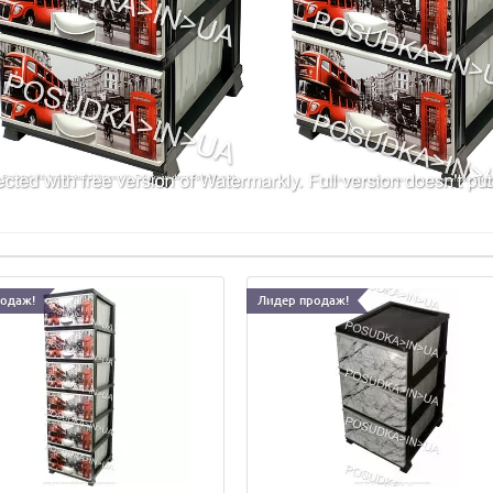
родаж!
Лидер продаж!