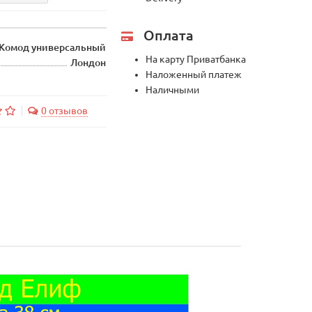
Оплата
Комод универсальный
На карту Приватбанка
Лондон
Наложенный платеж
Наличными
0 отзывов