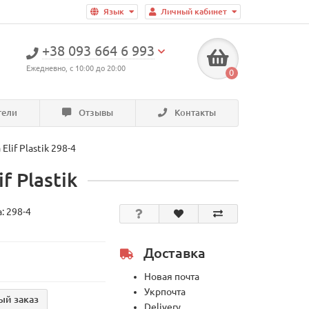
Язык
Личный кабинет
+38 093 664 6 993
Ежедневно, с 10:00 до 20:00
0
тели
Отзывы
Контакты
lif Plastik 298-4
 Plastik
а:
298-4
Доставка
Новая почта
Укрпочта
ый заказ
Delivery