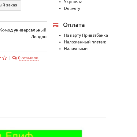
Укрпочта
ый заказ
Delivery
Оплата
Комод универсальный
На карту Приватбанка
Лондон
Наложенный платеж
Наличными
0 отзывов