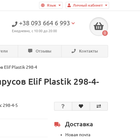
Язык
Личный кабинет
+38 093 664 6 993
Ежедневно, с 10:00 до 20:00
0
тели
Отзывы
Контакты
Elif Plastik 298-4
ов Elif Plastik 298-4-
а:
298-4-5
Доставка
Новая почта