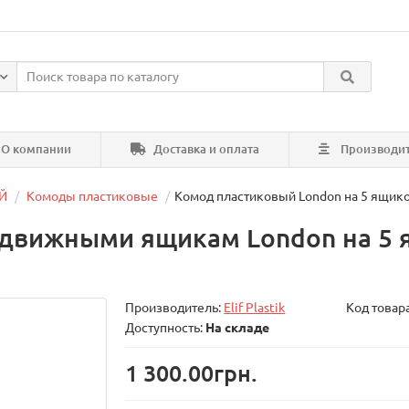
О компании
Доставка и оплата
Производи
Й
Комоды пластиковые
Комод пластиковый London на 5 ящиков 
вижными ящикам London на 5 ярус
Производитель:
Elif Plastik
Код товар
Доступность:
На складе
1 300.00грн.