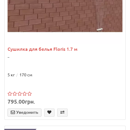
Сушилка для белья Floris 1.7 м
..
5 кг
170 см
795.00грн.
Уведомить