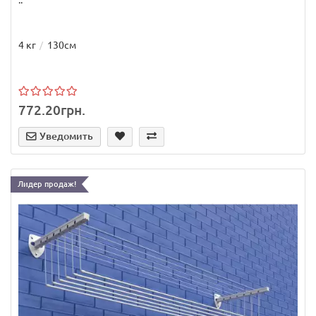
4 кг
130см
772.20грн.
Уведомить
Лидер продаж!