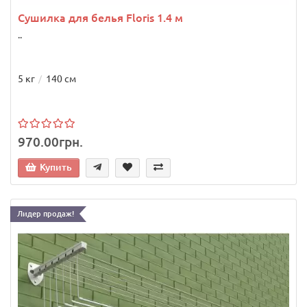
Сушилка для белья Floris 1.4 м
..
5 кг
140 см
970.00грн.
Купить
Лидер продаж!