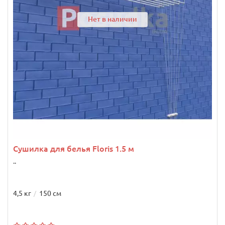
Нет в наличии
Сушилка для белья Floris 1.5 м
..
4,5 кг
150 см