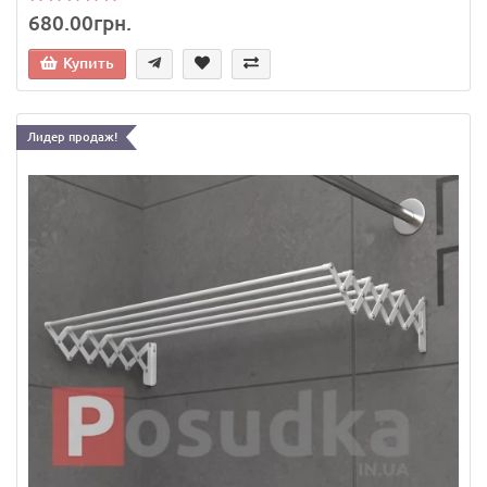
680.00грн.
Купить
Лидер продаж!