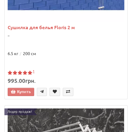
Сушилка для белья Floris 2 м
..
6.5 кг
200 см
1
995.00грн.
Купить
Лидер продаж!