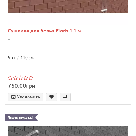
Сушилка для белья Floris 1.1 м
..
5 кг
110 см
760.00грн.
Уведомить
Лидер продаж!