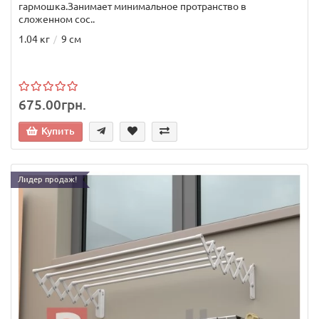
гармошка.Занимает минимальное протранство в
сложенном сос..
1.04 кг
9 см
675.00грн.
Купить
Лидер продаж!