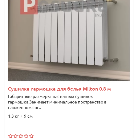
Сушилка-гармошка для белья Milton 0.8 м
Габаритные размеры настенных сушилок
гармошка.Занимает минимальное протранство в
сложенном сос..
1.3 кг
9 см