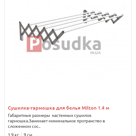
Сушилка-гармошка для белья Milton 1.4 м
Габаритные размеры настенных сушилок
гармошка.Занимает минимальное протранство в
сложенном сос..
1.9 кг
9 см