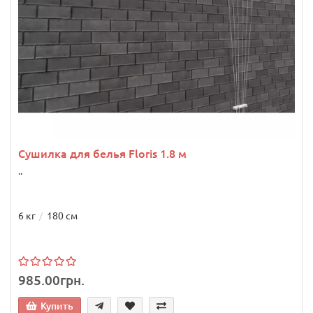
Сушилка для белья Floris 1.8 м
..
6 кг
180 см
985.00грн.
Купить