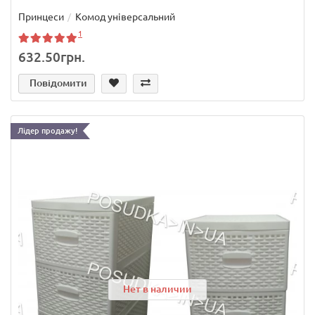
Принцеси
Комод універсальний
1
632.50грн.
Повідомити
Лідер продажу!
Нет в наличии