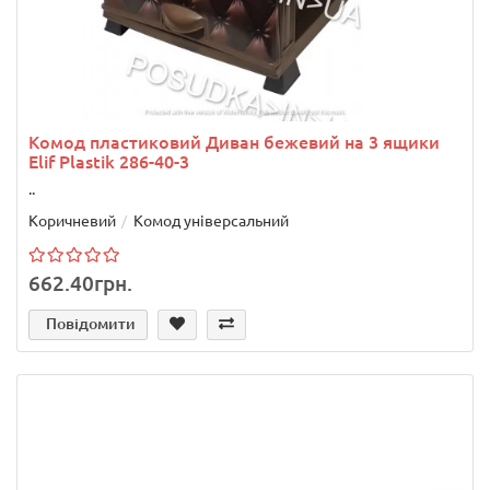
Комод пластиковий Диван бежевий на 3 ящики
Elif Plastik 286-40-3
..
Коричневий
Комод універсальний
662.40грн.
Повідомити