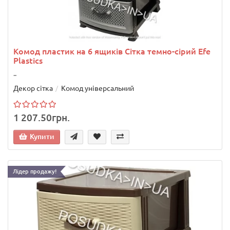
Комод пластик на 6 ящиків Сітка темно-сірий Efe
Plastics
..
Декор сітка
Комод універсальний
1 207.50грн.
Купити
Лідер продажу!