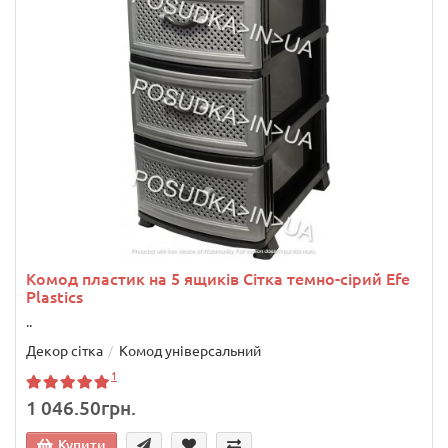
Комод пластик на 5 ящиків Сітка темно-сірий Efe
Plastics
..
Декор сітка
Комод універсальний
1
1 046.50грн.
Купити