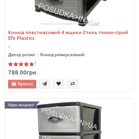
Комод пластмасовий 4 ящики Стиль темно-сірий
Efe Plastics
..
Декор ротанг
Комод універсальний
1
788.00грн.
Купити
Лідер продажу!