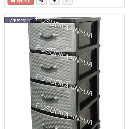
Купити
Лідер продажу!