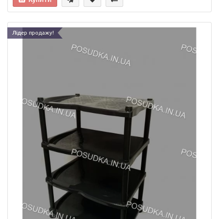
Лідер продажу!