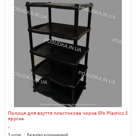
Полиця для взуття пластикова чорна Efe Plastics 5
ярусна
..
5 штук.
Бежево-коричневий