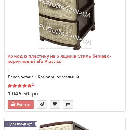
Комод із пластику на 5 ящиків Стиль бежево-
коричневий Efe Plastics
..
Декор ротанг
Комод універсальний
1
1 046.50грн.
Купити
Лідер продажу!