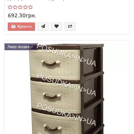
692.30грн.
Купити
Лідер продажу!