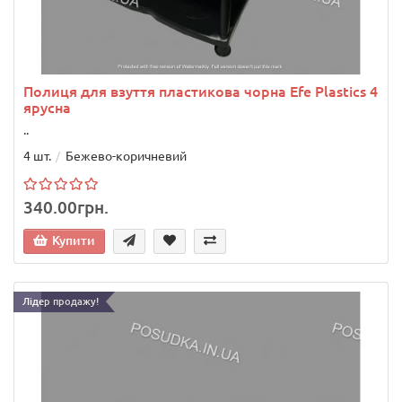
Полиця для взуття пластикова чорна Efe Plastics 4
ярусна
..
4 шт.
Бежево-коричневий
340.00грн.
Купити
Лідер продажу!