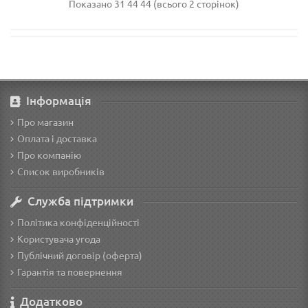
Показано 31 44 44 (всього 2 сторінок)
Інформація
Про магазин
Оплата і доставка
Про компанію
Список виробників
Служба підтримки
Політика конфіденційності
Користувача угода
Публічний договір (оферта)
Гарантія та повернення
Додатково