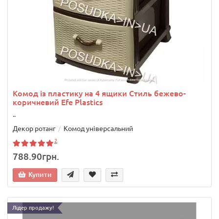
Комод із пластику на 4 ящики Стиль бежево-
коричневий Efe Plastics
..
Декор ротанг
Комод універсальний
2
788.90грн.
Купити
Лідер продажу!