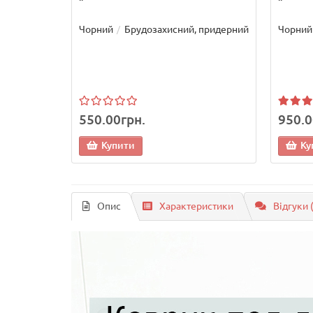
Чорний
Брудозахисний, придерний
Чорний
550.00грн.
950.0
Купити
Ку
Опис
Характеристики
Відгуки 