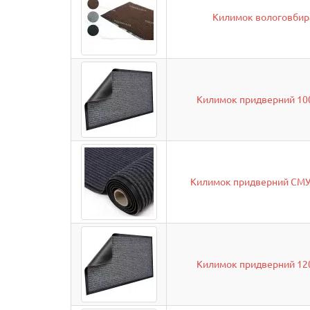
Килимок вологовбир
Килимок придверний 100
Килимок придверний СМУГ
Килимок придверний 120