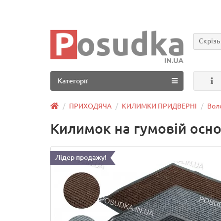
Скрізь
Категорії
ПРИХОДЯЧА
КИЛИМКИ ПРИДВЕРНІ
Вол
Килимок на гумовій осно
Лідер продажу!