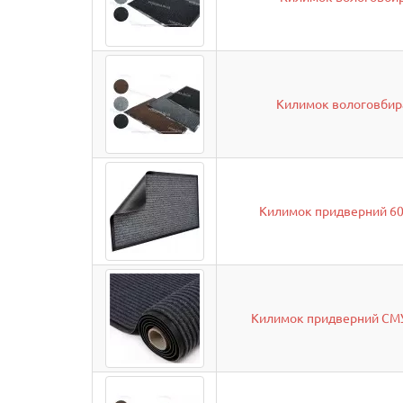
Килимок вологовбир
Килимок придверний 60*
Килимок придверний СМУ