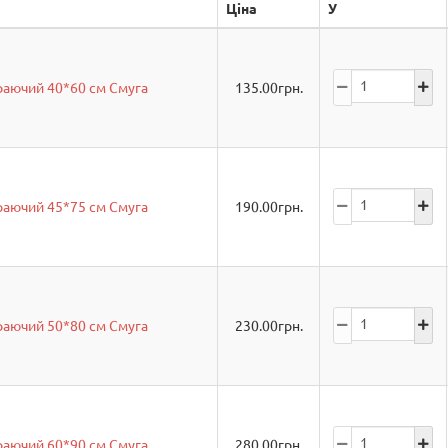
Ціна
У
аючий 40*60 см Смуга
135.00
грн.
аючий 45*75 см Смуга
190.00
грн.
аючий 50*80 см Смуга
230.00
грн.
аючий 60*90 см Смуга
280.00
грн.