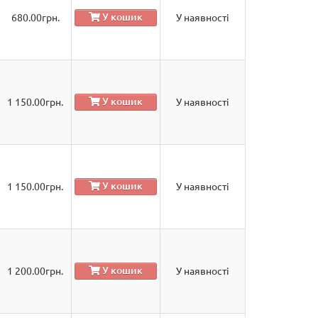
У кошик
680.00
грн.
У наявності
У кошик
1 150.00
грн.
У наявності
У кошик
1 150.00
грн.
У наявності
У кошик
1 200.00
грн.
У наявності