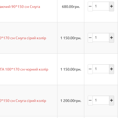
аючий 90*150 см Смуга
680.00
грн.
*170 см Смуга сірий колір
1 150.00
грн.
А 100*170 см чорний колір
1 150.00
грн.
*150 см Смуга сірий колір
1 200.00
грн.