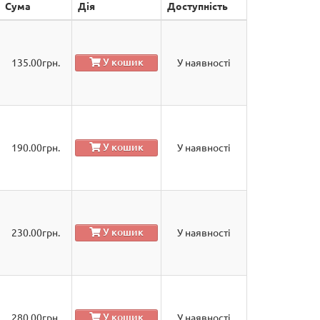
Сума
Дія
Доступність
У кошик
135.00
грн.
У наявності
У кошик
190.00
грн.
У наявності
У кошик
230.00
грн.
У наявності
У кошик
280.00
грн.
У наявності