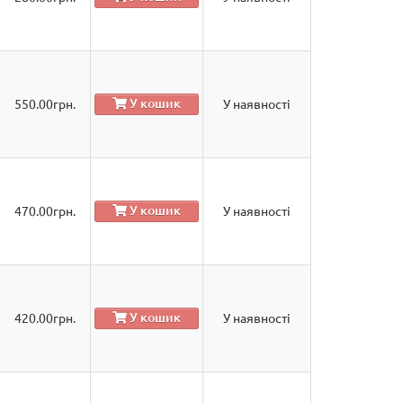
У кошик
550.00
грн.
У наявності
У кошик
470.00
грн.
У наявності
У кошик
420.00
грн.
У наявності