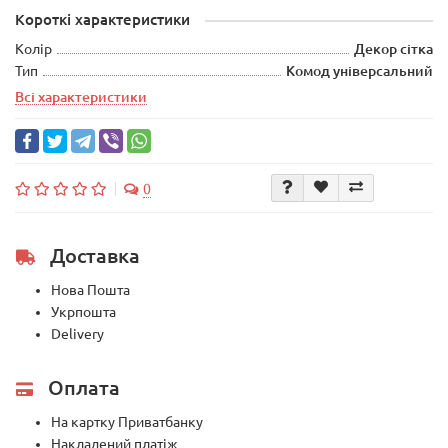
Короткі характеристики
Колір
Декор сітка
Тип
Комод універсальний
Всі характеристики
0
Доставка
Нова Пошта
Укрпошта
Delivery
Оплата
На картку Приватбанку
Накладений платіж