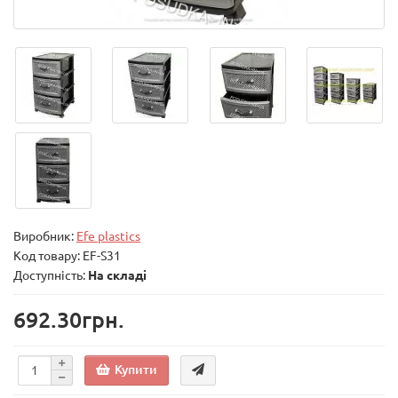
Виробник:
Efe plastics
Код товару:
EF-S31
Доступність:
На складі
692.30грн.
Купити