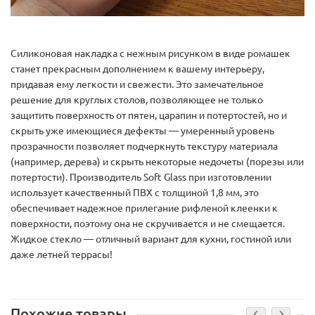
Силиконовая накладка с нежным рисунком в виде ромашек
станет прекрасным дополнением к вашему интерьеру,
придавая ему легкости и свежести. Это замечательное
решение для круглых столов, позволяющее не только
защитить поверхность от пятен, царапин и потертостей, но и
скрыть уже имеющиеся дефекты — умеренный уровень
прозрачности позволяет подчеркнуть текстуру материала
(например, дерева) и скрыть некоторые недочеты (порезы или
потертости). Производитель Soft Glass при изготовлении
использует качественный ПВХ с толщиной 1,8 мм, это
обеспечивает надежное прилегание рифленой клеенки к
поверхности, поэтому она не скручивается и не смещается.
Жидкое стекло — отличный вариант для кухни, гостиной или
даже летней террасы!
Похожие товары