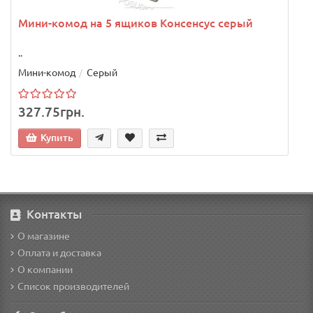
Мини-комод на 5 ящиков Консенсус серый
..
Мини-комод
Серый
327.75грн.
Купить
Контакты
О магазине
Оплата и доставка
О компании
Список производителей