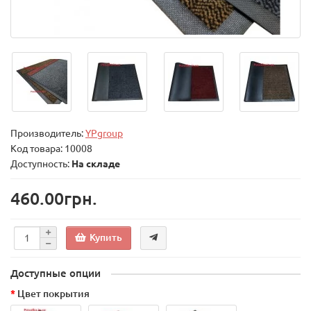
Производитель:
YPgroup
Код товара:
10008
Доступность:
На складе
460.00грн.
Купить
Доступные опции
Цвет покрытия