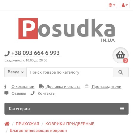
+38 093 664 6 993
0
Ежедневно, с 10:00 до 20:00
Везде
О компании
Доставка и оплата
Производители
Отзывы
Контакты
Категории
ПРИХОЖАЯ
КОВРИКИ ПРИДВЕРНЫЕ
Влаговпитывающие коврики