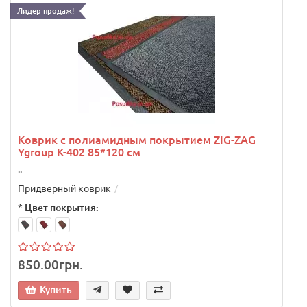
Лидер продаж!
.
Коврик с полиамидным покрытием ZIG-ZAG
Ygroup K-402 85*120 см
..
Придверный коврик
*
Цвет покрытия:
850.00грн.
Купить