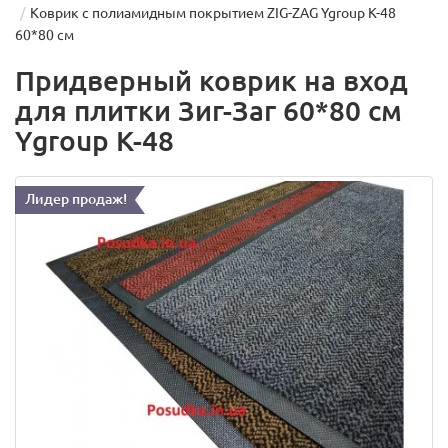
Коврик с полиамидным покрытием ZIG-ZAG Ygroup K-48
60*80 см
Придверный коврик на вход
для плитки Зиг-Заг 60*80 см
Ygroup K-48
Лидер продаж!