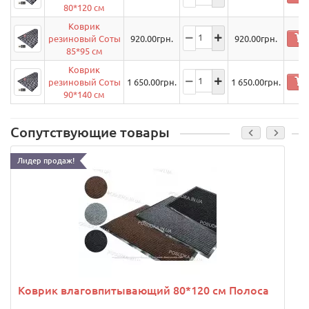
80*120 см
Коврик
резиновый Соты
920.00
грн.
920.00
грн.
85*95 см
Коврик
резиновый Соты
1 650.00
грн.
1 650.00
грн.
90*140 см
Сопутствующие товары
Лидер продаж!
Коврик влаговпитывающий 80*120 см Полоса