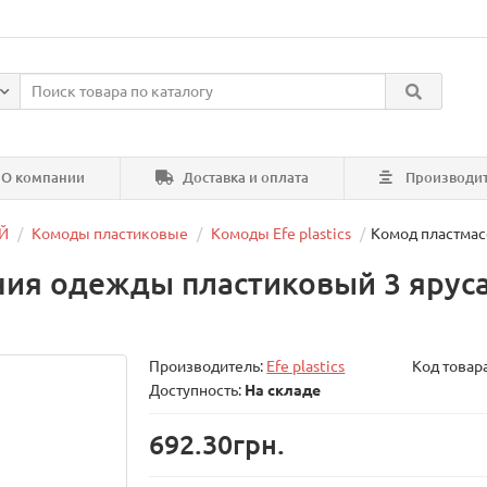
О компании
Доставка и оплата
Производи
Й
Комоды пластиковые
Комоды Efe plastics
Комод пластмасс
ния одежды пластиковый 3 яруса
Производитель:
Efe plastics
Код товар
Доступность:
На складе
692.30грн.