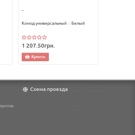
Купить
..
Комод универсальный
Белый
1 207.50грн.
Купить
Схема проезда
апротив