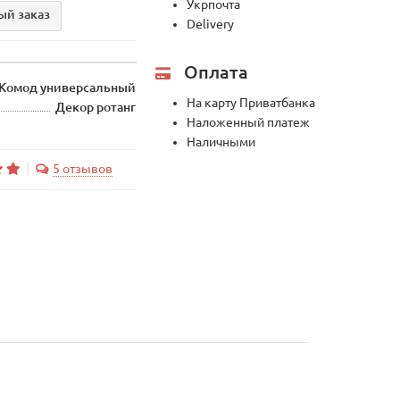
Укрпочта
ый заказ
Delivery
Оплата
Комод универсальный
На карту Приватбанка
Декор ротанг
Наложенный платеж
Наличными
5 отзывов