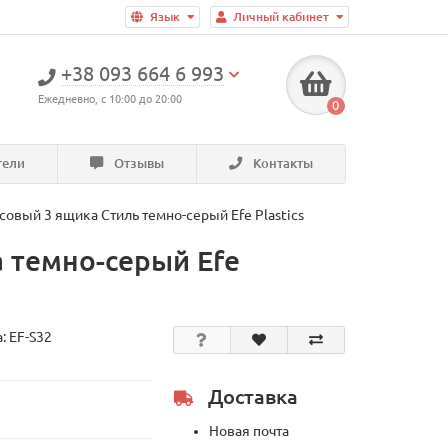
Язык
Личный кабинет
+38 093 664 6 993
Ежедневно, с 10:00 до 20:00
0
тели
Отзывы
Контакты
овый 3 ящика Стиль темно-серый Efe Plastics
 темно-серый Efe
а:
EF-S32
Доставка
Новая почта