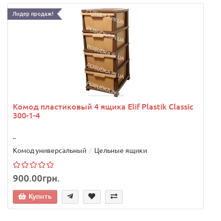
Лидер продаж!
.
Комод пластиковый 4 ящика Elif Plastik Classic
300-1-4
..
Комод универсальный
Цельные ящики
900.00грн.
Купить