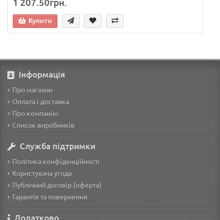
1 207.50грн.
Купити
Інформація
Про магазин
Оплата і доставка
Про компанію
Список виробників
Служба підтримки
Політика конфіденційності
Користувача угода
Публічний договір (оферта)
Гарантія та повернення
Додатково